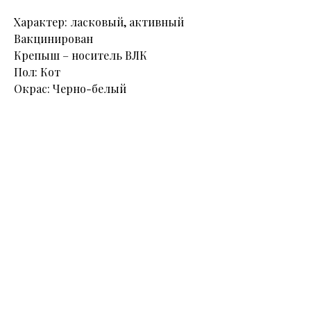
Характер: ласковый, активный
Вакцинирован
Крепыш – носитель ВЛК
Пол: Кот
Окрас: Черно-белый