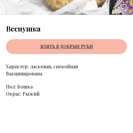
Веснушка
ВЗЯТЬ В ДОБРЫЕ РУКИ
Характер: ласковая, спокойная
Вакцинирована
Пол: Кошка
Окрас: Рыжий